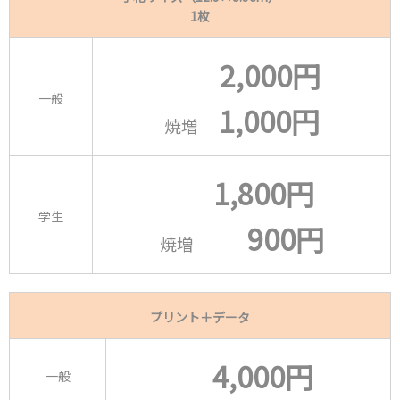
1枚
2
,000円
一般
1,000円
焼増
1,800円
学生
9
00円
焼増
プリント＋データ
4,000円
一般