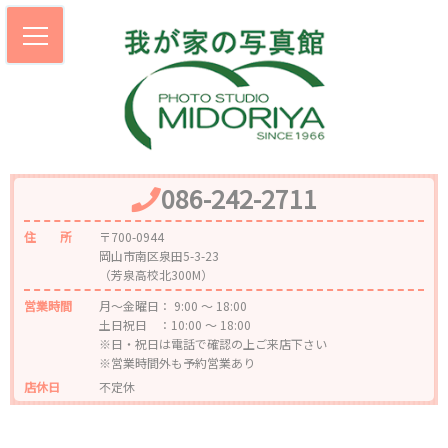
086-242-2711
住 所
〒700-0944
岡山市南区泉田5-3-23
（芳泉高校北300M）
営業時間
月～金曜日： 9:00 ～ 18:00
土日祝日 ：10:00 ～ 18:00
※日・祝日は電話で確認の上ご来店下さい
※営業時間外も予約営業あり
店休日
不定休