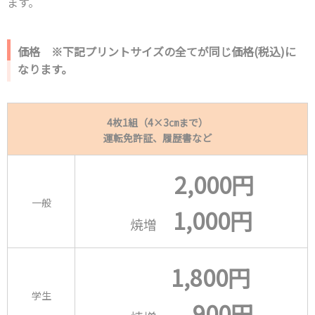
ます。
価格 ※下記プリントサイズの全てが同じ価格(税込)に
なります。
4枚1組（4×3㎝まで）
運転免許証、履歴書など
2
,000円
一般
1,000円
焼増
1,800円
学生
9
00円